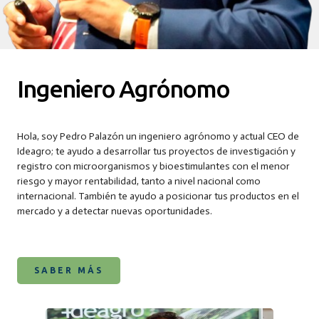
Ingeniero Agrónomo
Hola, soy Pedro Palazón un ingeniero agrónomo y actual CEO de
Ideagro; te ayudo a desarrollar tus proyectos de investigación y
registro con microorganismos y bioestimulantes con el menor
riesgo y mayor rentabilidad, tanto a nivel nacional como
internacional. También te ayudo a posicionar tus productos en el
mercado y a detectar nuevas oportunidades.
SABER MÁS