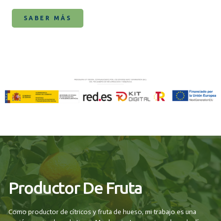
SABER MÁS
Productor De Fruta
Como productor de cítricos y fruta de hueso, mi trabajo es una