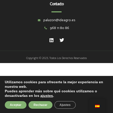
Contacto
palazon@ideagro.es
968 11 80 86
Copyright © 2023, Todos Los Derechos Reservados
Utilizamos cookies para ofrecerte la mejor experiencia en
nuestra web.
Puedes aprender más sobre qué cookies utilizamos o
desactivarlas en los
ajustes
.
Aceptar
Rechazar
Ajustes