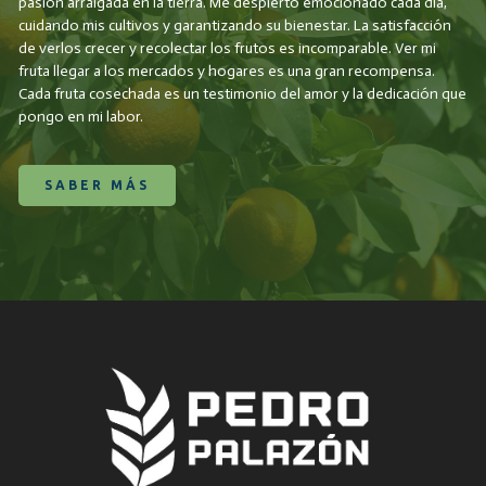
pasión arraigada en la tierra. Me despierto emocionado cada día,
cuidando mis cultivos y garantizando su bienestar. La satisfacción
de verlos crecer y recolectar los frutos es incomparable. Ver mi
fruta llegar a los mercados y hogares es una gran recompensa.
Cada fruta cosechada es un testimonio del amor y la dedicación que
pongo en mi labor.
SABER MÁS