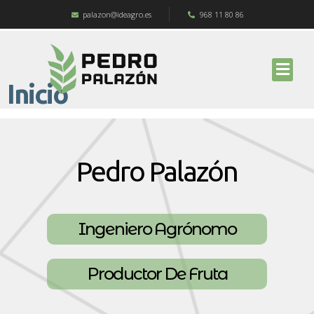
palazon@ideagro.es
968 11 80 86
Inicio
Pedro Palazón
Ingeniero Agrónomo
Productor De Fruta